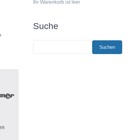
Ihr Warenkorb ist leer
Suche
s