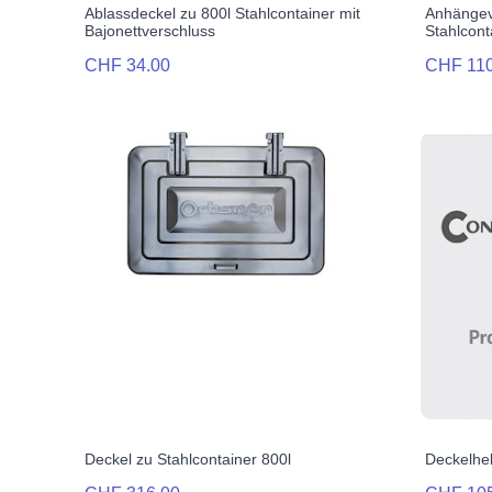
Ablassdeckel zu 800l Stahlcontainer mit
Anhängev
Bajonettverschluss
Stahlcont
CHF 34.00
CHF 110
Deckel zu Stahlcontainer 800l
Deckelheb