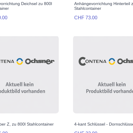
orrichtung Deichsel zu 800l
Anhängevorrichtung Hinterteil 
ainer
Stahlcontainer
.00
CHF 73.00
er Z, zu 800l Stahlcontainer
4-kant Schlüssel - Dornschlüss