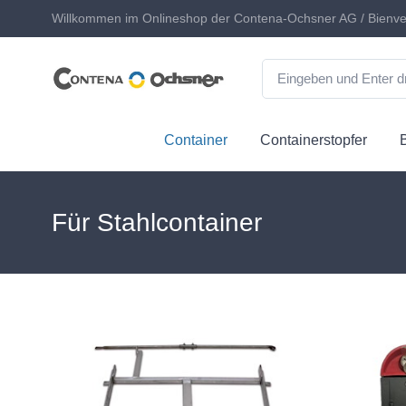
Willkommen im Onlineshop der Contena-Ochsner AG / Bienve
Container
Containerstopfer
Für Stahlcontainer