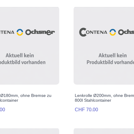
e Ø180mm, ohne Bremse zu
Lenkrolle Ø200mm, ohne Brem
lcontainer
800l Stahlcontainer
00
CHF 70.00