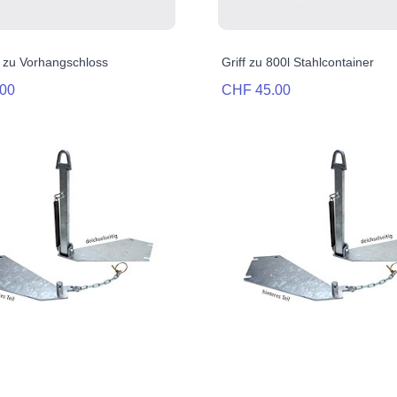
l zu Vorhangschloss
Griff zu 800l Stahlcontainer
00
CHF 45.00