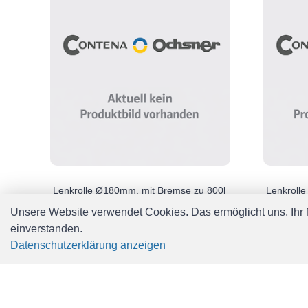
Lenkrolle Ø180mm, mit Bremse zu 800l
Lenkroll
Stahlcontainer
Stahlcont
Unsere Website verwendet Cookies. Das ermöglicht uns, Ihr N
CHF 88.00
CHF 97.
einverstanden.
Datenschutzerklärung anzeigen
Zeige Prod