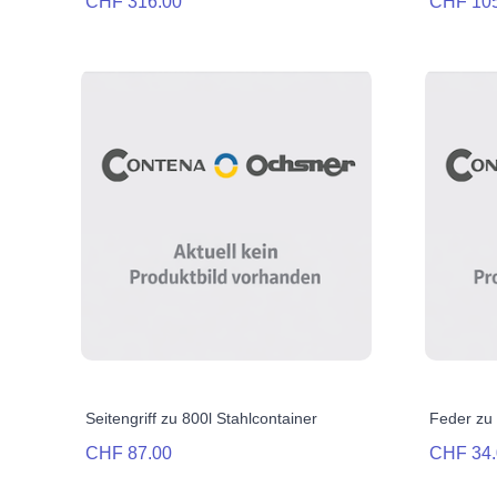
CHF 316.00
CHF 10
Seitengriff zu 800l Stahlcontainer
Feder zu 
CHF 87.00
CHF 34.