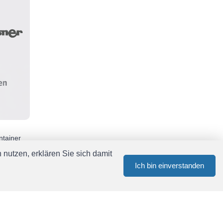
ntainer
nutzen, erklären Sie sich damit
Ich bin einverstanden