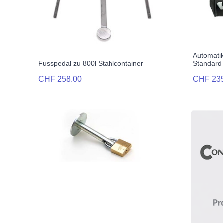
Automati
Fusspedal zu 800l Stahlcontainer
Standard
CHF 258.00
CHF 23