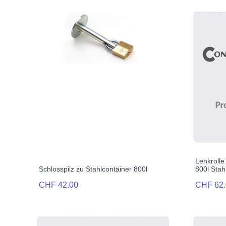
Lenkroll
Schlosspilz zu Stahlcontainer 800l
800l Stah
CHF 42.00
CHF 62.