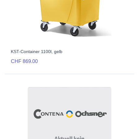
KST-Container 1100l, gelb
CHF 869.00