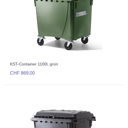
KST-Container 1100l, grün
CHF 869.00