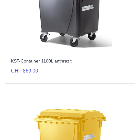
KST-Container 1100l, anthrazit
CHF 869.00