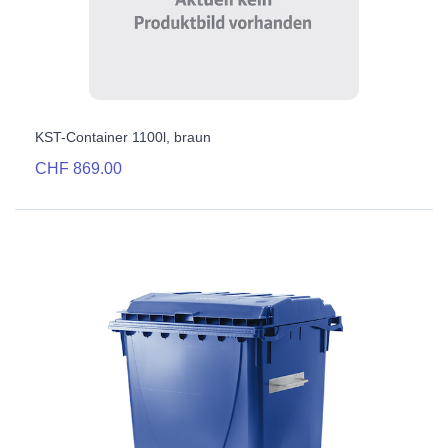
KST-Container 1100l, braun
CHF 869.00