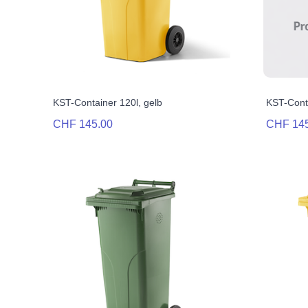
KST-Container 120l, gelb
KST-Conta
CHF 145.00
CHF 14