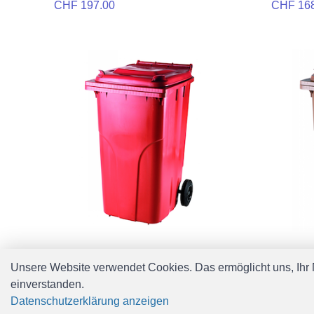
CHF 197.00
CHF 16
KST-Container 240l, rot
KST-Cont
Unsere Website verwendet Cookies. Das ermöglicht uns, Ihr N
CHF 168.00
CHF 16
einverstanden.
Datenschutzerklärung anzeigen