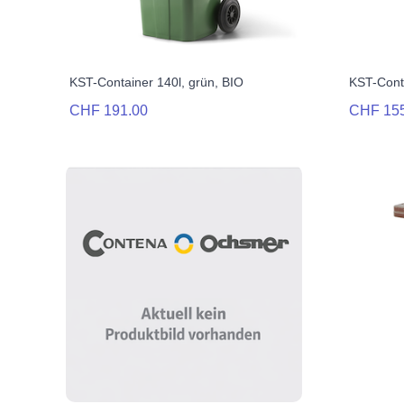
KST-Container 140l, grün, BIO
KST-Conta
CHF 191.00
CHF 15