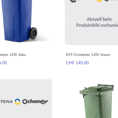
iner 120l, blau
KST-Container 120l, braun
5.00
CHF 145.00