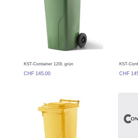
KST-Container 120l, grün
KST-Conta
CHF 145.00
CHF 14