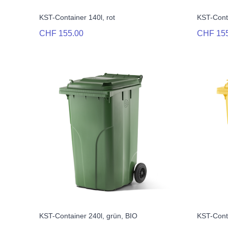
KST-Container 140l, rot
KST-Cont
CHF 155.00
CHF 15
KST-Container 240l, grün, BIO
KST-Conta