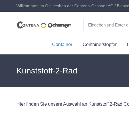
Willkommen im Onlineshop der Contena-Ochsner AG / Bienve
Container
Containerstopfer
Kunststoff-2-Rad
Hier finden Sie unsere Auswahl an Kunststoff 2-Rad Co