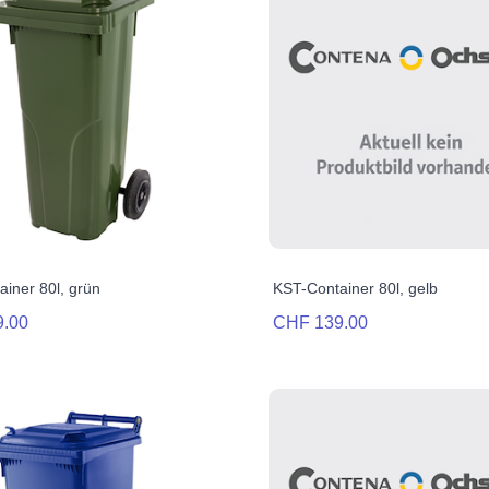
iner 80l, grün
KST-Container 80l, gelb
9.00
CHF 139.00