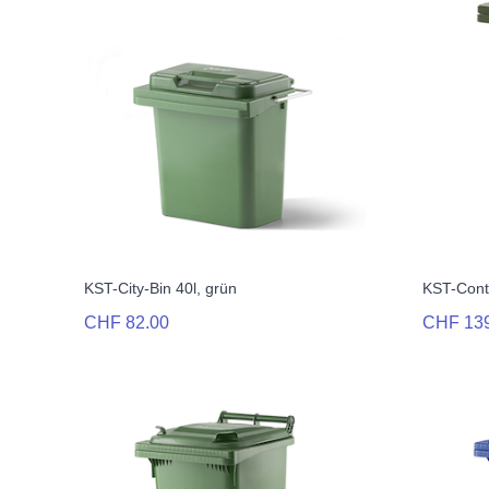
KST-City-Bin 40l, grün
KST-Conta
CHF 82.00
CHF 13