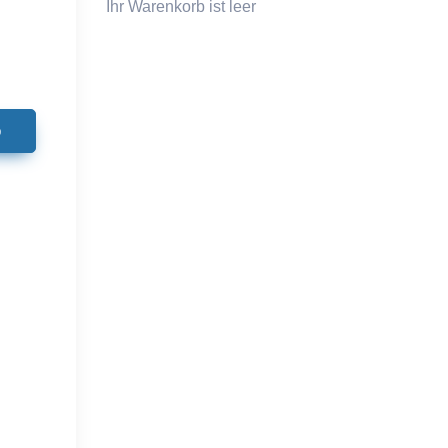
Ihr Warenkorb ist leer
b