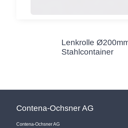
Lenkrolle Ø200mm
Stahlcontainer
Contena-Ochsner AG
Contena-Ochsner AG