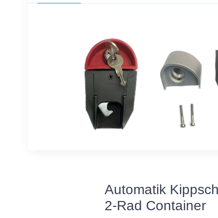
Automatik Kippsc
2-Rad Container