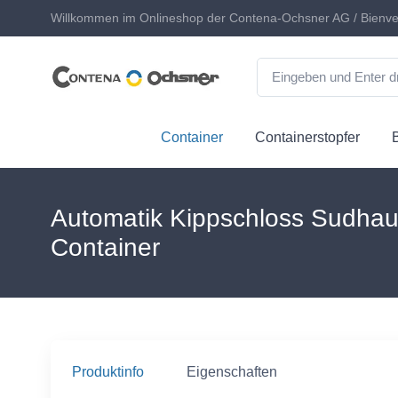
Willkommen im Onlineshop der Contena-Ochsner AG / Bienve
Container
Containerstopfer
Automatik Kippschloss Sudhau
Container
Produktinfo
Eigenschaften