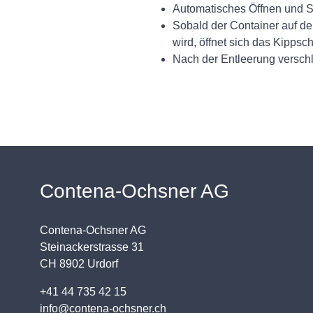
Automatisches Öffnen und S
Sobald der Container auf d
wird, öffnet sich das Kippsc
Nach der Entleerung verschl
Contena-Ochsner AG
Contena-Ochsner AG
Steinackerstrasse 31
CH 8902 Urdorf
+41 44 735 42 15
info@contena-ochsner.ch