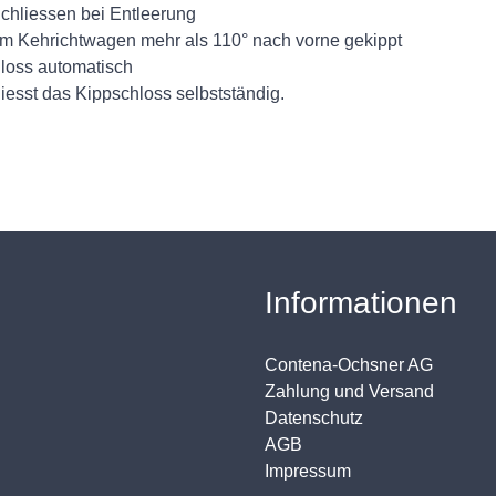
chliessen bei Entleerung
em Kehrichtwagen mehr als 110° nach vorne gekippt
hloss automatisch
iesst das Kippschloss selbstständig.
Informationen
Contena-Ochsner AG
Zahlung und Versand
Datenschutz
AGB
Impressum