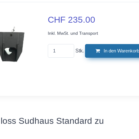
CHF 235.00
Inkl. MwSt. und Transport
Stk.
In den Warenkor
hloss Sudhaus Standard zu