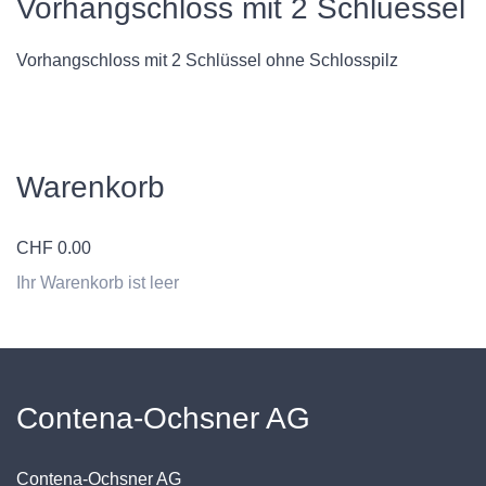
Vorhangschloss mit 2 Schluessel
Vorhangschloss mit 2 Schlüssel ohne Schlosspilz
Warenkorb
CHF
0.00
Ihr Warenkorb ist leer
Contena-Ochsner AG
Contena-Ochsner AG