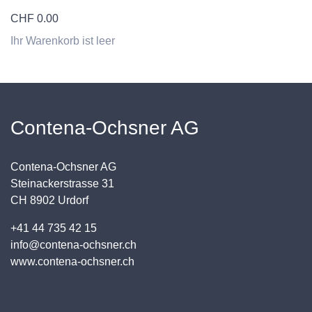
CHF
0.00
Ihr Warenkorb ist leer
Contena-Ochsner AG
Contena-Ochsner AG
Steinackerstrasse 31
CH 8902 Urdorf
+41 44 735 42 15
info@contena-ochsner.ch
www.contena-ochsner.ch