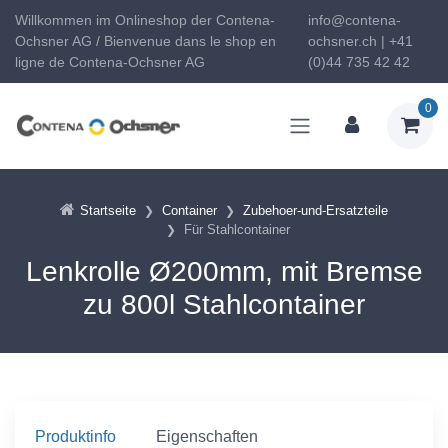
Willkommen im Onlineshop der Contena-
info@contena-
Ochsner AG / Bienvenue dans le shop en
ochsner.ch | +41
ligne de Contena-Ochsner AG
(0)44 735 42 42
0
Startseite
Container
Zubehoer-und-Ersatzteile
Für Stahlcontainer
Lenkrolle Ø200mm, mit Bremse
zu 800l Stahlcontainer
Produktinfo
Eigenschaften