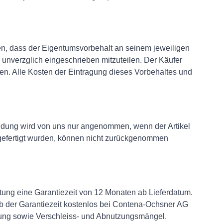
en, dass der Eigentumsvorbehalt an seinem jeweiligen
 unverzglich eingeschrieben mitzuteilen. Der Käufer
ieren. Alle Kosten der Eintragung dieses Vorbehaltes und
ndung wird von uns nur angenommen, wenn der Artikel
ngefertigt wurden, können nicht zurückgenommen
ung eine Garantiezeit von 12 Monaten ab Lieferdatum.
lb der Garantiezeit kostenlos bei Contena-Ochsner AG
ung sowie Verschleiss- und Abnutzungsmängel.