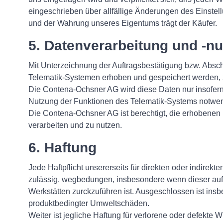
eingeschrieben über allfällige Änderungen des Einstell
und der Wahrung unseres Eigentums trägt der Käufer.
5. Datenverarbeitung und -n
Mit Unterzeichnung der Auftragsbestätigung bzw. Abs
Telematik-Systemen erhoben und gespeichert werden, 
Die Contena-Ochsner AG wird diese Daten nur insofern 
Nutzung der Funktionen des Telematik-Systems notwend
Die Contena-Ochsner AG ist berechtigt, die erhobenen 
verarbeiten und zu nutzen.
6. Haftung
Jede Haftpflicht unsererseits für direkten oder indir
zulässig, wegbedungen, insbesondere wenn dieser au
Werkstätten zurckzuführen ist. Ausgeschlossen ist ins
produktbedingter Umweltschäden.
Weiter ist jegliche Haftung für verlorene oder defekte 