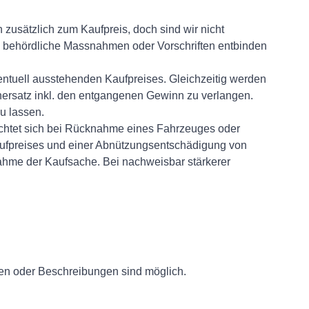
 zusätzlich zum Kaufpreis, doch sind wir nicht
le behördliche Massnahmen oder Vorschriften entbinden
entuell ausstehenden Kaufpreises. Gleichzeitig werden
nersatz inkl. den entgangenen Gewinn zu verlangen.
u lassen.
lichtet sich bei Rücknahme eines Fahrzeuges oder
aufpreises und einer Abnützungsentschädigung von
rnahme der Kaufsache. Bei nachweisbar stärkerer
en oder Beschreibungen sind möglich.