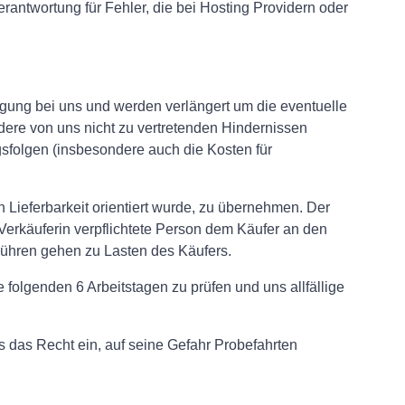
antwortung für Fehler, die bei Hosting Providern oder
gung bei uns und werden verlängert um die eventuelle
ere von uns nicht zu vertretenden Hindernissen
folgen (insbesondere auch die Kosten für
n Lieferbarkeit orientiert wurde, zu übernehmen. Der
erkäuferin verpflichtete Person dem Käufer an den
bühren gehen zu Lasten des Käufers.
 folgenden 6 Arbeitstagen zu prüfen und uns allfällige
s das Recht ein, auf seine Gefahr Probefahrten