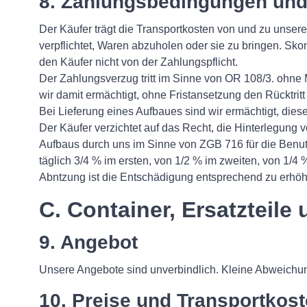
8. Zahlungsbedingungen und
Der Käufer trägt die Transportkosten von und zu unsere
verpflichtet, Waren abzuholen oder sie zu bringen. S
den Käufer nicht von der Zahlungspflicht.
Der Zahlungsverzug tritt im Sinne von OR 108/3. ohne 
wir damit ermächtigt, ohne Fristansetzung den Rücktri
Bei Lieferung eines Aufbaues sind wir ermächtigt, die
Der Käufer verzichtet auf das Recht, die Hinterlegung
Aufbaus durch uns im Sinne von ZGB 716 für die Benut
täglich 3/4 % im ersten, von 1/2 % im zweiten, von 1/4
Abntzung ist die Entschädigung entsprechend zu erhö
C. Container, Ersatzteil
9. Angebot
Unsere Angebote sind unverbindlich. Kleine Abweich
10. Preise und Transportkos