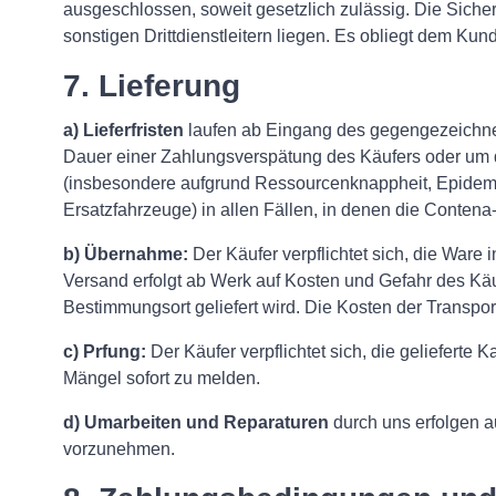
ausgeschlossen, soweit gesetzlich zulässig. Die Siche
sonstigen Drittdienstleitern liegen. Es obliegt dem Ku
7. Lieferung
a) Lieferfristen
laufen ab Eingang des gegengezeichnet
Dauer einer Zahlungsverspätung des Käufers oder um d
(insbesondere aufgrund Ressourcenknappheit, Epidemi
Ersatzfahrzeuge) in allen Fällen, in denen die Contena-
b) Übernahme:
Der Käufer verpflichtet sich, die Ware 
Versand erfolgt ab Werk auf Kosten und Gefahr des Kä
Bestimmungsort geliefert wird. Die Kosten der Transpo
c) Prfung:
Der Käufer verpflichtet sich, die gelieferte
Mängel sofort zu melden.
d) Umarbeiten und Reparaturen
durch uns erfolgen a
vorzunehmen.