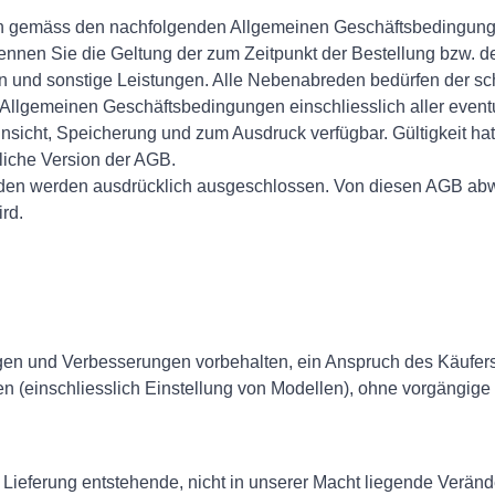
gen gemäss den nachfolgenden Allgemeinen Geschäftsbedingung
nnen Sie die Geltung der zum Zeitpunkt der Bestellung bzw. d
n und sonstige Leistungen. Alle Nebenabreden bedürfen der schr
e Allgemeinen Geschäftsbedingungen einschliesslich aller even
insicht, Speicherung und zum Ausdruck verfügbar. Gültigkeit hat
liche Version der AGB.
nden werden ausdrücklich ausgeschlossen. Von diesen AGB a
ird.
en und Verbesserungen vorbehalten, ein Anspruch des Käufers 
n (einschliesslich Einstellung von Modellen), ohne vorgängige
 Lieferung entstehende, nicht in unserer Macht liegende Veränd