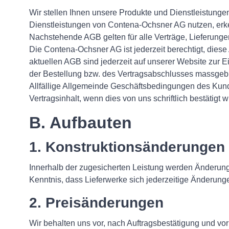
Wir stellen Ihnen unsere Produkte und Dienstleistun
Dienstleistungen von Contena-Ochsner AG nutzen, erke
Nachstehende AGB gelten für alle Verträge, Lieferunge
Die Contena-Ochsner AG ist jederzeit berechtigt, dies
aktuellen AGB sind jederzeit auf unserer Website zur E
der Bestellung bzw. des Vertragsabschlusses massgeb
Allfällige Allgemeinde Geschäftsbedingungen des Ku
Vertragsinhalt, wenn dies von uns schriftlich bestätigt w
B. Aufbauten
1. Konstruktionsänderungen
Innerhalb der zugesicherten Leistung werden Änderung
Kenntnis, dass Lieferwerke sich jederzeitige Änderunge
2. Preisänderungen
Wir behalten uns vor, nach Auftragsbestätigung und vor