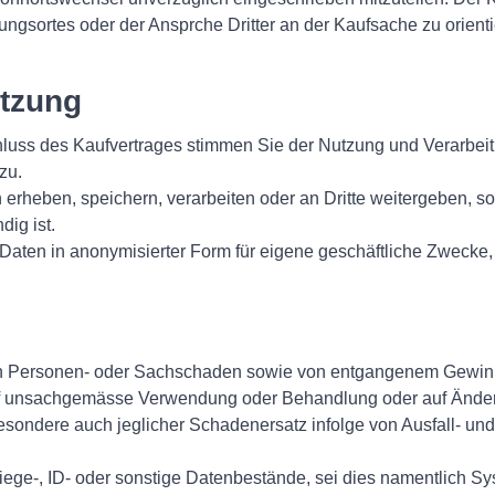
ungsortes oder der Ansprche Dritter an der Kaufsache zu orient
utzung
chluss des Kaufvertrages stimmen Sie der Nutzung und Verarb
zu.
erheben, speichern, verarbeiten oder an Dritte weitergeben, so
ig ist.
Daten in anonymisierter Form für eigene geschäftliche Zwecke,
ekten Personen- oder Sachschaden sowie von entgangenem Gewinn 
f unsachgemässe Verwendung oder Behandlung oder auf Änderu
besondere auch jeglicher Schadenersatz infolge von Ausfall- un
Wiege-, ID- oder sonstige Datenbestände, sei dies namentlich Sy