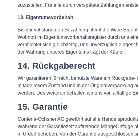
zuzustellen. Für alle durch verspätete Zahlungen ents
13. Eigentumsvorbehalt
Bis zur vollständigen Bezahlung bleibt die Ware Eige
Wohnort im Eigentumsvorbehaltsregister durch uns eing
verpflichtet sich gleichzeitig, uns unverzüglich einges
der Wahrung unseres Eigentums trägt der Käufer.
14. Rückgaberecht
Wir garantieren für nicht benutzte Ware ein Rückgabe
in tadellosem Zustand und in der Originalverpackung 
werden. Des weiteren behalten wir uns vor, allfällige 
15. Garantie
Contena-Ochsner AG gewährt auf alle Handelsprodukte 
Während der Garantiezeit auftretende Mängel infolge n
in Urdorf behoben. Von der Garantie ausgeschlossen