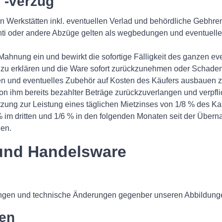
 -verzug
n Werkstätten inkl. eventuellen Verlad und behördliche Gebhren
konti oder andere Abzüge gelten als wegbedungen und eventuel
Mahnung ein und bewirkt die sofortige Fälligkeit des ganzen ev
tt zu erklären und die Ware sofort zurückzunehmen oder Schade
sen und eventuelles Zubehör auf Kosten des Käufers ausbauen z
 von ihm bereits bezahlter Beträge zurückzuverlangen und verpf
zung zur Leistung eines täglichen Mietzinses von 1/8 % des K
 % im dritten und 1/6 % in den folgenden Monaten seit der Übe
hen.
e und Handelsware
ungen und technische Änderungen gegenber unseren Abbildung
ten