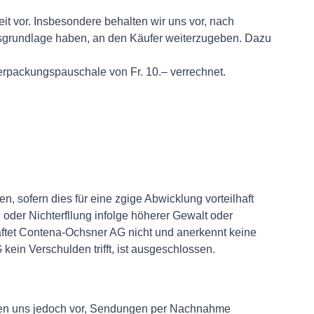
it vor. Insbesondere behalten wir uns vor, nach
onsgrundlage haben, an den Käufer weiterzugeben. Dazu
Verpackungspauschale von Fr. 10.– verrechnet.
n, sofern dies für eine zgige Abwicklung vorteilhaft
g oder Nichterfllung infolge höherer Gewalt oder
aftet Contena-Ochsner AG nicht und anerkennt keine
in Verschulden trifft, ist ausgeschlossen.
alten uns jedoch vor, Sendungen per Nachnahme