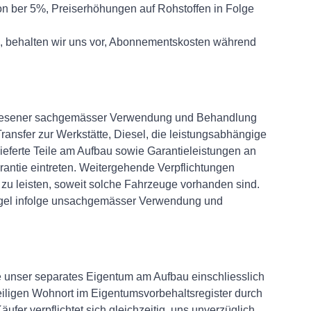
 ber 5%, Preiserhöhungen auf Rohstoffen in Folge
s, behalten wir uns vor, Abonnementskosten während
gewiesener sachgemässer Verwendung und Behandlung
ansfer zur Werkstätte, Diesel, die leistungsabhängige
eferte Teile am Aufbau sowie Garantieleistungen an
antie eintreten. Weitergehende Verpflichtungen
zu leisten, soweit solche Fahrzeuge vorhanden sind.
ängel infolge unsachgemässer Verwendung und
e unser separates Eigentum am Aufbau einschliesslich
eiligen Wohnort im Eigentumsvorbehaltsregister durch
fer verpflichtet sich gleichzeitig, uns unverzüglich