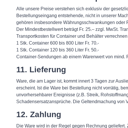
Alle unsere Preise verstehen sich exklusiv der gesetzl
Bestellungseingang entstehende, nicht in unserer Mac
gehören insbesondere Währungsschwankungen oder Pr
Der Mindestbestellwert beträgt Fr. 25.– zzgl. MwSt. Tr
Transportkosten für Container und Behälter verrechnen w
1 Stk. Container 600 bis 800 Liter Fr. 70.-
1 Stk. Container 120 bis 360 Liter Fr. 50.-
Container-Sendungen ab einem Warenwert von mind. Fr.
11. Lieferung
Ware, die am Lager ist, kommt innert 3 Tagen zur Auslie
erscheint. Ist die Ware bei Bestellung nicht vorrätig, 
unvorhersehbarer Ereignisse (z.B. Streik, Rohstoffman
Schadensersatzansprüche. Die Geltendmachung von Verz
12. Zahlung
Die Ware wird in der Regel gegen Rechnung geliefert.