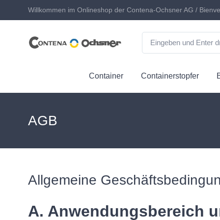
Willkommen im Onlineshop der Contena-Ochsner AG / Bienve
Container
Containerstopfer
AGB
Allgemeine Geschäftsbedingu
A. Anwendungsbereich u