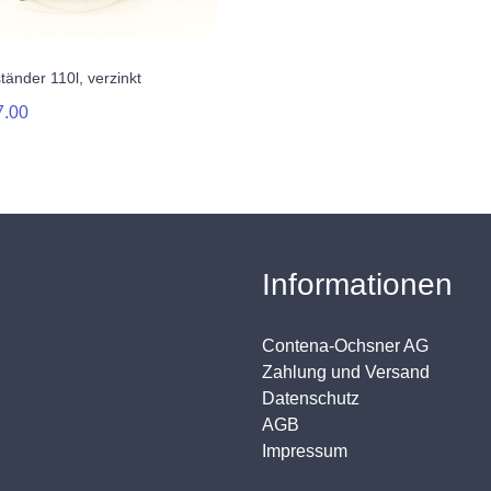
tänder 110l, verzinkt
7.00
Informationen
Contena-Ochsner AG
Zahlung und Versand
Datenschutz
AGB
Impressum