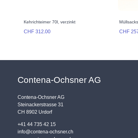
Kehrichteimer 70l, verzinkt
Müllsacks
CHF 312.00
CHF 25
Contena-Ochsner AG
Contena-Ochsner AG
Steinackerstrasse 31
CH 8902 Urdorf
+41 44 735 42 15
info@contena-ochsner.ch