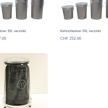
imer 35l, verzinkt
Kehrichteimer 55l, verzinkt
7.00
CHF 252.00