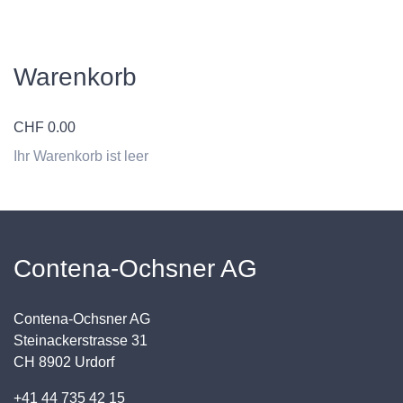
Warenkorb
CHF
0.00
Ihr Warenkorb ist leer
Contena-Ochsner AG
Contena-Ochsner AG
Steinackerstrasse 31
CH 8902 Urdorf
+41 44 735 42 15