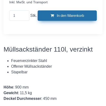
Inkl. MwSt. und Transport
Stk.
In den Warenkorb
Müllsackständer 110l, verzinkt
Feuerverzinkter Stahl
Offener Müllsackständer
Stapelbar
Höhe
: 900 mm
Gewicht
: 11,5 kg
Deckel Durchmesser
: 450 mm