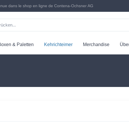
nue dans le shop en ligne de Contena-Ochsner AG
Boxen & Paletten
Kehrichteimer
Merchandise
Über