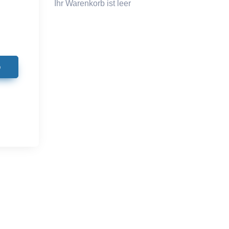
Ihr Warenkorb ist leer
b