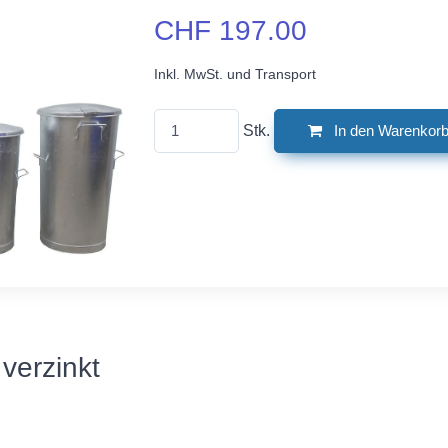
CHF 197.00
Inkl. MwSt. und Transport
Stk.
In den Warenkor
 verzinkt