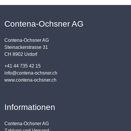
Contena-Ochsner AG
Contena-Ochsner AG
Steinackerstrasse 31
CH 8902 Urdorf
+41 44 735 42 15
info@contena-ochsner.ch
www.contena-ochsner.ch
Informationen
Contena-Ochsner AG
Zahlung und Versand