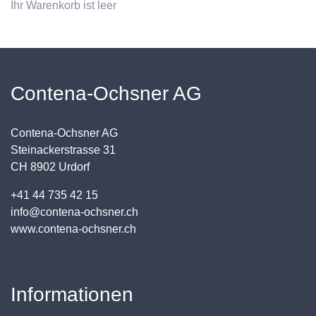
Ihr Warenkorb ist leer
Contena-Ochsner AG
Contena-Ochsner AG
Steinackerstrasse 31
CH 8902 Urdorf
+41 44 735 42 15
info@contena-ochsner.ch
www.contena-ochsner.ch
Informationen