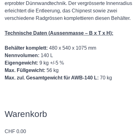
erprobter Dünnwandtechnik. Der vergrösserte Innenradius
erleichtert die Entleerung, das Chipnest sowie zwei
verschiedene Radgrössen komplettieren diesen Behälter.
Technische Daten (Aussenmasse – B x T x H):
Behälter komplett:
480 x 540 x 1075 mm
Nennvolumen:
140 L
Eigengewicht:
9 kg +/-5 %
Max. Füllgewicht:
56 kg
Max. zul. Gesamtgewicht für AWB-140 L:
70 kg
Warenkorb
CHF
0.00