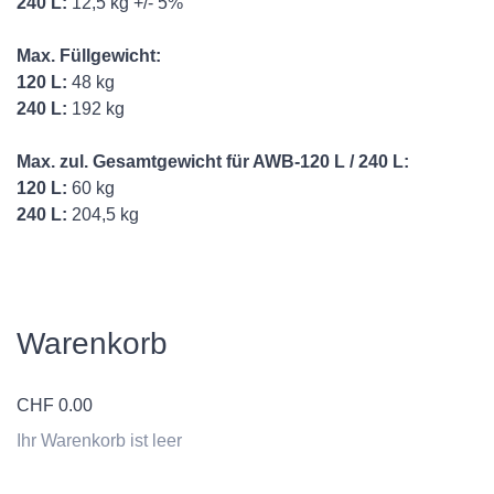
240 L:
12,5 kg +/- 5%
Max. Füllgewicht:
120 L:
48 kg
240 L:
192 kg
Max. zul. Gesamtgewicht für AWB-120 L / 240 L:
120 L:
60 kg
240 L:
204,5 kg
Warenkorb
CHF
0.00
Ihr Warenkorb ist leer