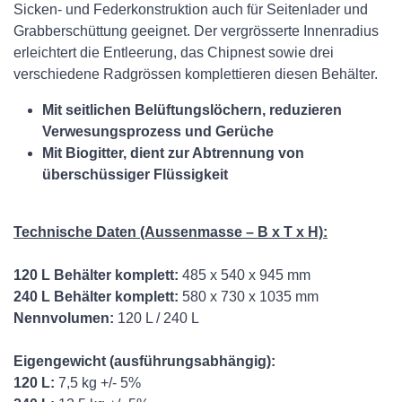
Sicken- und Federkonstruktion auch für Seitenlader und
Grabberschüttung geeignet. Der vergrösserte Innenradius
erleichtert die Entleerung, das Chipnest sowie drei
verschiedene Radgrössen komplettieren diesen Behälter.
Mit seitlichen Belüftungslöchern, reduzieren
Verwesungsprozess und Gerüche
Mit Biogitter, dient zur Abtrennung von
überschüssiger Flüssigkeit
Technische Daten (Aussenmasse – B x T x H):
120 L Behälter komplett:
485 x 540 x 945 mm
240 L Behälter komplett:
580 x 730 x 1035 mm
Nennvolumen:
120 L / 240 L
Eigengewicht (ausführungsabhängig):
120 L:
7,5 kg +/- 5%