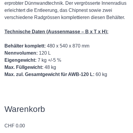
erprobter Dünnwandtechnik. Der vergrösserte Innenradius
erleichtert die Entleerung, das Chipnest sowie zwei
verschiedene Radgrössen komplettieren diesen Behälter.
Technische Daten (Aussenmasse – B x T x H):
Behälter komplett:
480 x 540 x 870 mm
Nennvolumen:
120 L
Eigengewicht:
7 kg +/-5 %
Max. Füllgewicht:
48 kg
Max. zul. Gesamtgewicht für AWB-120 L:
60 kg
Warenkorb
CHF
0.00