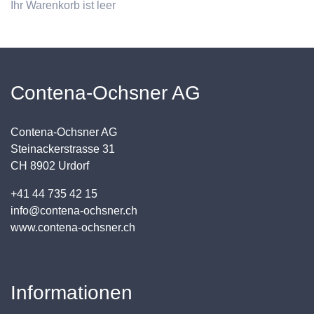
Ihr Warenkorb ist leer
Contena-Ochsner AG
Contena-Ochsner AG
Steinackerstrasse 31
CH 8902 Urdorf
+41 44 735 42 15
info@contena-ochsner.ch
www.contena-ochsner.ch
Informationen