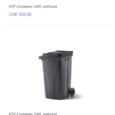
KST-Container 140l, anthrazit
CHF 155.00
KST-Container 240l, anthrazit