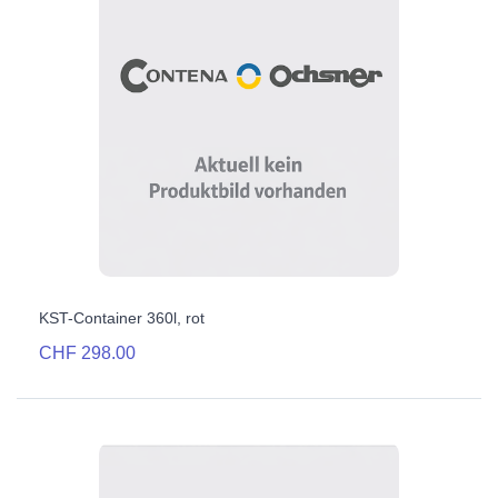
KST-Container 360l, rot
CHF 298.00