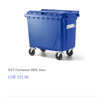
KST-Container 660l, blau
CHF 571.00