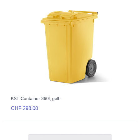
KST-Container 360l, gelb
CHF 298.00