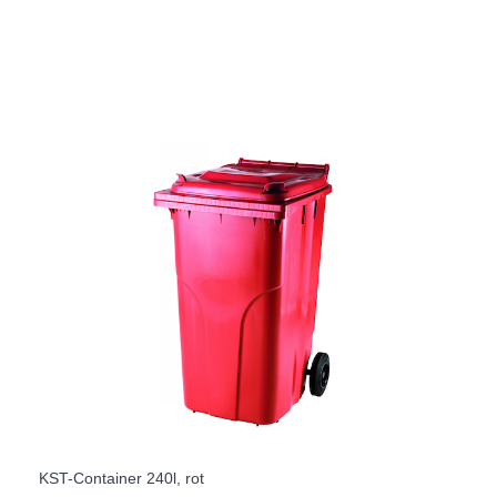
KST-Container 240l, rot