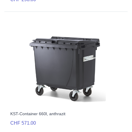
KST-Container 660l, anthrazit
CHF 571.00