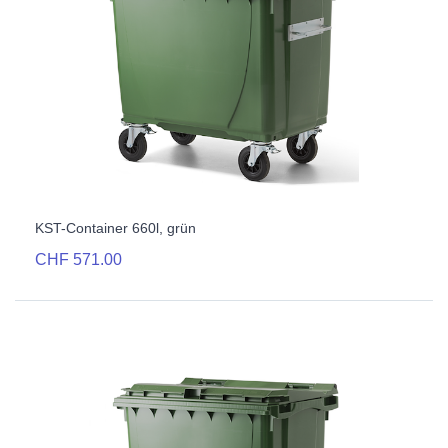
KST-Container 660l, grün
CHF 571.00