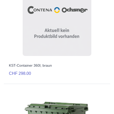
KST-Container 360l, braun
CHF 298.00