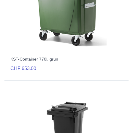
KST-Container 770l, grün
CHF 653.00