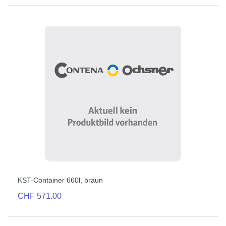
KST-Container 660l, braun
CHF 571.00