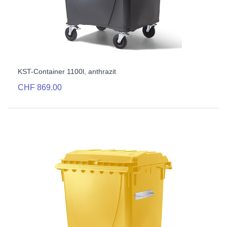
KST-Container 1100l, anthrazit
CHF 869.00