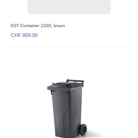
KST-Container 1100l, braun
CHF 869.00