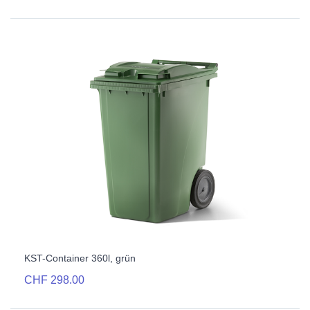
KST-Container 360l, grün
CHF 298.00