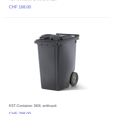
CHF 168.00
KST-Container 360l, anthrazit
CHF 298.00