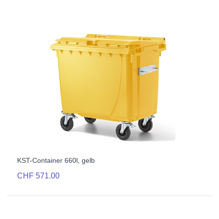
KST-Container 660l, gelb
CHF 571.00