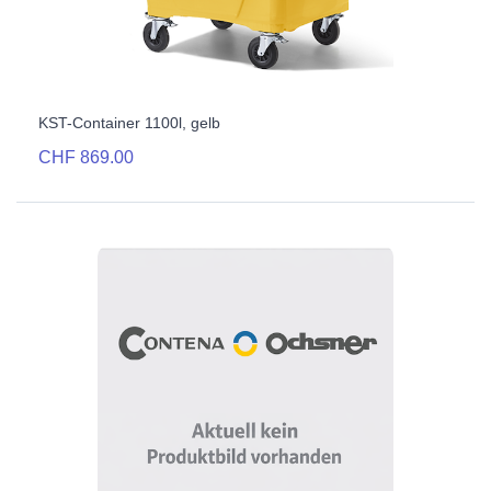
KST-Container 1100l, gelb
CHF 869.00