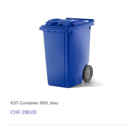
KST-Container 360l, blau
CHF 298.00