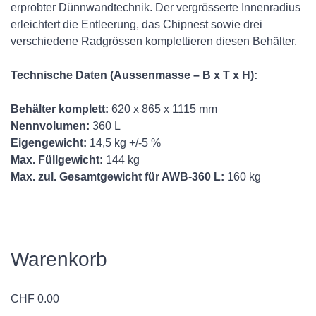
erprobter Dünnwandtechnik. Der vergrösserte Innenradius
erleichtert die Entleerung, das Chipnest sowie drei
verschiedene Radgrössen komplettieren diesen Behälter.
Technische Daten (Aussenmasse – B x T x H):
Behälter komplett:
620 x 865 x 1115 mm
Nennvolumen:
360 L
Eigengewicht:
14,5 kg +/-5 %
Max. Füllgewicht:
144 kg
Max. zul. Gesamtgewicht für AWB-360 L:
160 kg
Warenkorb
CHF
0.00