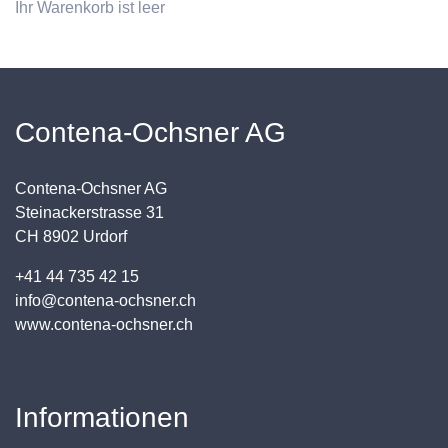
Ihr Warenkorb ist leer
Contena-Ochsner AG
Contena-Ochsner AG
Steinackerstrasse 31
CH 8902 Urdorf
+41 44 735 42 15
info@contena-ochsner.ch
www.contena-ochsner.ch
Informationen