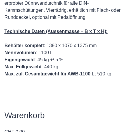
erprobter Dünnwandtechnik für alle DIN-
Kammschüttungen. Vierrädrig, erhältlich mit Flach- oder
Runddeckel, optional mit Pedalöffnung.
Technische Daten (Aussenmasse – B x T x H):
Behälter komplett:
1380 x 1070 x 1375 mm
Nennvolumen:
1100 L
Eigengewicht:
45 kg +/-5 %
Max. Füllgewicht:
440 kg
Max. zul. Gesamtgewicht für AWB-1100 L:
510 kg
Warenkorb
CHF
0.00