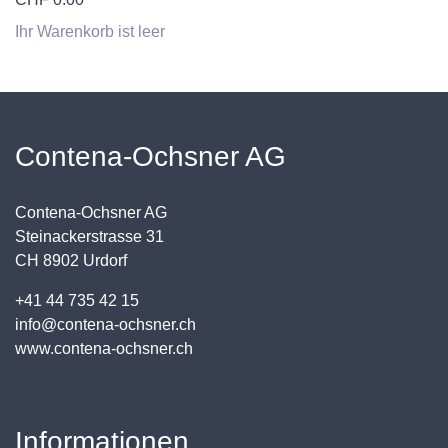
Ihr Warenkorb ist leer
Contena-Ochsner AG
Contena-Ochsner AG
Steinackerstrasse 31
CH 8902 Urdorf
+41 44 735 42 15
info@contena-ochsner.ch
www.contena-ochsner.ch
Informationen