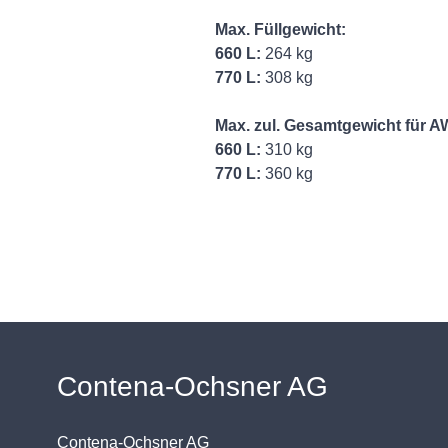
Max. Füllgewicht:
660 L:
264 kg
770 L:
308 kg
Max. zul. Gesamtgewicht für A
660 L:
310 kg
770 L:
360 kg
Contena-Ochsner AG
Contena-Ochsner AG