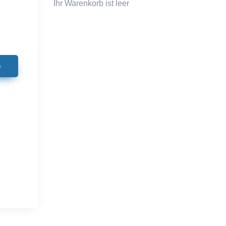
Ihr Warenkorb ist leer
b