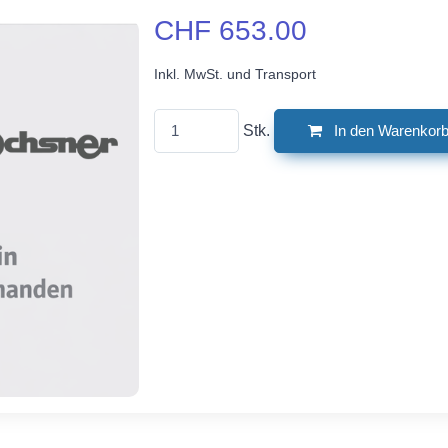
CHF 653.00
Inkl. MwSt. und Transport
Stk.
In den Warenkor