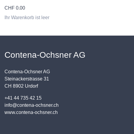
CHF
0.00
Ihr Warenkorb ist leer
Contena-Ochsner AG
Contena-Ochsner AG
Steinackerstrasse 31
CH 8902 Urdorf
+41 44 735 42 15
info@contena-ochsner.ch
www.contena-ochsner.ch