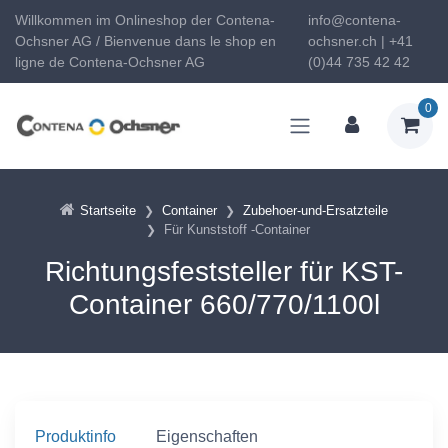
Willkommen im Onlineshop der Contena-
info@contena-
Ochsner AG / Bienvenue dans le shop en
ochsner.ch | +41
ligne de Contena-Ochsner AG
(0)44 735 42 42
0
Startseite
Container
Zubehoer-und-Ersatzteile
Für Kunststoff -Container
Richtungsfeststeller für KST-
Container 660/770/1100l
Produktinfo
Eigenschaften