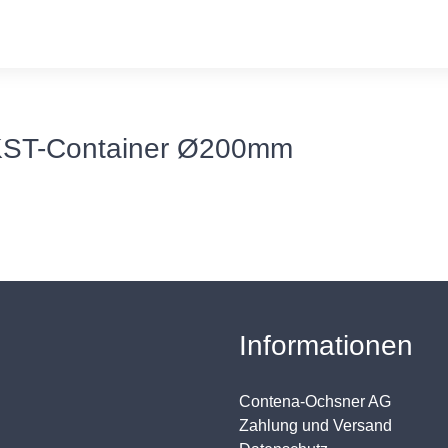
 KST-Container Ø200mm
Informationen
Contena-Ochsner AG
Zahlung und Versand