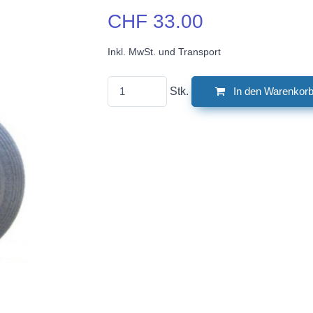
CHF 33.00
Inkl. MwSt. und Transport
Stk.
In den Warenkor