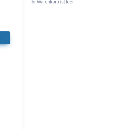
Ihr Warenkorb ist leer
b