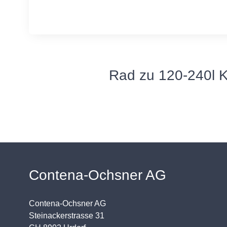
Rad zu 120-240l
Contena-Ochsner AG
Contena-Ochsner AG
Steinackerstrasse 31