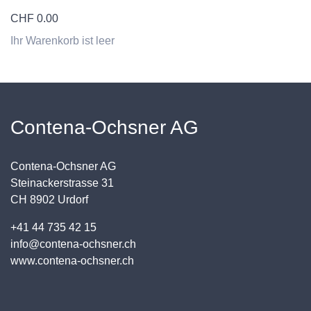
CHF
0.00
Ihr Warenkorb ist leer
Contena-Ochsner AG
Contena-Ochsner AG
Steinackerstrasse 31
CH 8902 Urdorf
+41 44 735 42 15
info@contena-ochsner.ch
www.contena-ochsner.ch