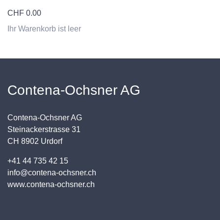
CHF
0.00
Ihr Warenkorb ist leer
Contena-Ochsner AG
Contena-Ochsner AG
Steinackerstrasse 31
CH 8902 Urdorf
+41 44 735 42 15
info@contena-ochsner.ch
www.contena-ochsner.ch