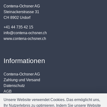
Contena-Ochsner AG
Steinackerstrasse 31
CH 8902 Urdorf
+41 44 735 42 15
info@contena-ochsner.ch
www.contena-ochsner.ch
Informationen
Contena-Ochsner AG
Zahlung und Versand
Datenschutz
AGB
Impressum
Unsere Website verwendet Cookies. Das ermöglicht uns,
Ihr Nutzerlebnis zu optimieren. Indem Sie unsere Website