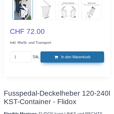
CHF 72.00
Inkl. MwSt. und Transport
Stk.
In den Warenkorb
Fusspedal-Deckelheber 120-240l
KST-Container - Flidox
Flexible Montage
: FLIDOX kann LINKS und RECHTS