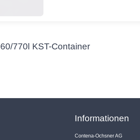
60/770l KST-Container
Informationen
Contena-Ochsner AG