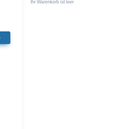
Ihr Warenkorb ist leer
b