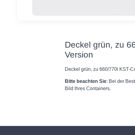
Deckel grün, zu 6
Version
Deckel grün, zu 660/770l KST-C
Bitte beachten Sie
: Bei der Bes
Bild Ihres Containers.