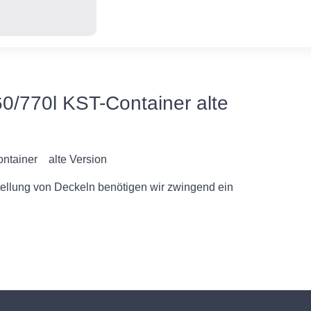
60/770l KST-Container alte
ontainer alte Version
tellung von Deckeln benötigen wir zwingend ein