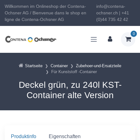
Willkommen im Onlineshop der Contena-
info@contena-
Ochsner AG / Bienvenue dans le shop en
ochsner.ch | +41
ligne de Contena-Ochsner AG
(0)44 735 42 42
0
Startseite
Container
Zubehoer-und-Ersatzteile
Für Kunststoff -Container
Deckel grün, zu 240l KST-
Container alte Version
Produktinfo
Eigenschaften