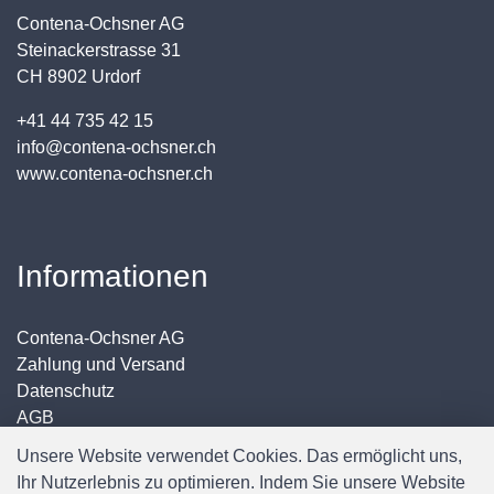
Contena-Ochsner AG
Steinackerstrasse 31
CH 8902 Urdorf
+41 44 735 42 15
info@contena-ochsner.ch
www.contena-ochsner.ch
Informationen
Contena-Ochsner AG
Zahlung und Versand
Datenschutz
AGB
Impressum
Unsere Website verwendet Cookies. Das ermöglicht uns,
Ihr Nutzerlebnis zu optimieren. Indem Sie unsere Website