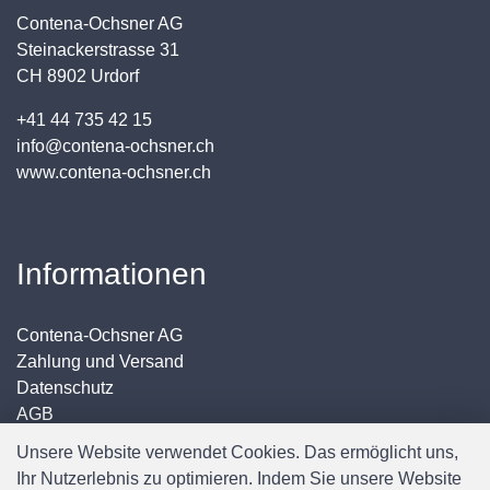
Contena-Ochsner AG
Steinackerstrasse 31
CH 8902 Urdorf
+41 44 735 42 15
info@contena-ochsner.ch
www.contena-ochsner.ch
Informationen
Contena-Ochsner AG
Zahlung und Versand
Datenschutz
AGB
Impressum
Unsere Website verwendet Cookies. Das ermöglicht uns,
Ihr Nutzerlebnis zu optimieren. Indem Sie unsere Website