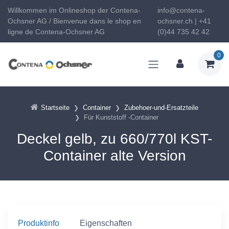
Willkommen im Onlineshop der Contena-
info@contena-
Ochsner AG / Bienvenue dans le shop en
ochsner.ch | +41
ligne de Contena-Ochsner AG
(0)44 735 42 42
0
Startseite
Container
Zubehoer-und-Ersatzteile
Für Kunststoff -Container
Deckel gelb, zu 660/770l KST-
Container alte Version
Produktinfo
Eigenschaften