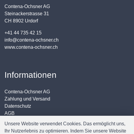
Contena-Ochsner AG
Steinackerstrasse 31
CH 8902 Urdorf
+41 44 735 42 15
info@contena-ochsner.ch
www.contena-ochsner.ch
Informationen
Contena-Ochsner AG
Zahlung und Versand
Datenschutz
AGB
Impressum
Unsere Website verwendet Cookies. Das ermöglicht uns,
Ihr Nutzerlebnis zu optimieren. Indem Sie unsere Website