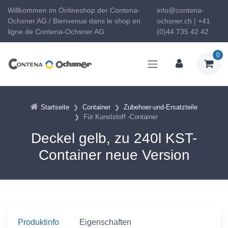
Willkommen im Onlineshop der Contena-
info@contena-
Ochsner AG / Bienvenue dans le shop en
ochsner.ch | +41
ligne de Contena-Ochsner AG
(0)44 735 42 42
0
Startseite
Container
Zubehoer-und-Ersatzteile
Für Kunststoff -Container
Deckel gelb, zu 240l KST-
Container neue Version
Produktinfo
Eigenschaften