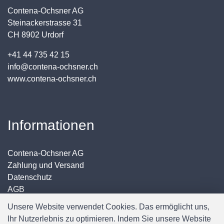
Contena-Ochsner AG
Steinackerstrasse 31
CH 8902 Urdorf
+41 44 735 42 15
info@contena-ochsner.ch
www.contena-ochsner.ch
Informationen
Contena-Ochsner AG
Zahlung und Versand
Datenschutz
AGB
Impressum
Unsere Website verwendet Cookies. Das ermöglicht uns,
Ihr Nutzerlebnis zu optimieren. Indem Sie unsere Website