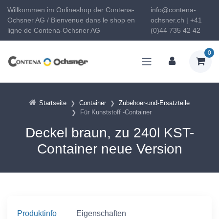
Willkommen im Onlineshop der Contena-
info@contena-
Ochsner AG / Bienvenue dans le shop en
ochsner.ch | +41
ligne de Contena-Ochsner AG
(0)44 735 42 42
0
Startseite
Container
Zubehoer-und-Ersatzteile
Für Kunststoff -Container
Deckel braun, zu 240l KST-
Container neue Version
Produktinfo
Eigenschaften