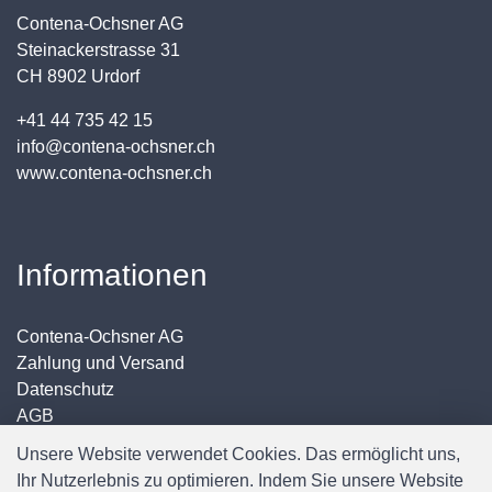
Contena-Ochsner AG
Steinackerstrasse 31
CH 8902 Urdorf
+41 44 735 42 15
info@contena-ochsner.ch
www.contena-ochsner.ch
Informationen
Contena-Ochsner AG
Zahlung und Versand
Datenschutz
AGB
Impressum
Unsere Website verwendet Cookies. Das ermöglicht uns,
Ihr Nutzerlebnis zu optimieren. Indem Sie unsere Website