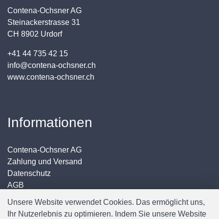
Contena-Ochsner AG
Steinackerstrasse 31
CH 8902 Urdorf
+41 44 735 42 15
info@contena-ochsner.ch
www.contena-ochsner.ch
Informationen
Contena-Ochsner AG
Zahlung und Versand
Datenschutz
AGB
Impressum
Unsere Website verwendet Cookies. Das ermöglicht uns,
Ihr Nutzerlebnis zu optimieren. Indem Sie unsere Website