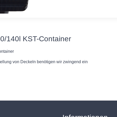
20/140l KST-Container
ntainer
tellung von Deckeln benötigen wir zwingend ein