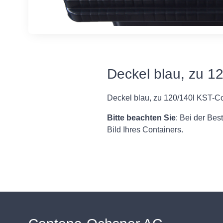
Deckel blau, zu 1
Deckel blau, zu 120/140l KST-Co
Bitte beachten Sie
: Bei der Bes
Bild Ihres Containers.