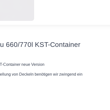
 zu 660/770l KST-Container
ST-Container neue Version
tellung von Deckeln benötigen wir zwingend ein