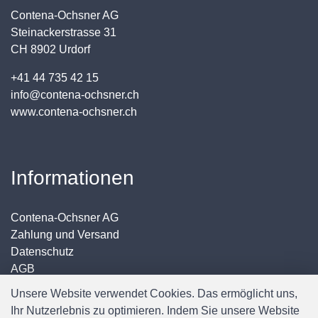
Contena-Ochsner AG
Steinackerstrasse 31
CH 8902 Urdorf
+41 44 735 42 15
info@contena-ochsner.ch
www.contena-ochsner.ch
Informationen
Contena-Ochsner AG
Zahlung und Versand
Datenschutz
AGB
Impressum
Unsere Website verwendet Cookies. Das ermöglicht uns,
Ihr Nutzerlebnis zu optimieren. Indem Sie unsere Website