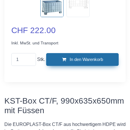
CHF 222.00
Inkl. MwSt. und Transport
Stk.
In den Warenkorb
KST-Box CT/F, 990x635x650mm
mit Füssen
Die EUROPLAST-Box CT/F aus hochwertigem HDPE wird