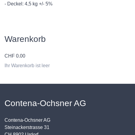
- Deckel: 4,5 kg +/- 5%
Warenkorb
CHF
0.00
Ihr Warenkorb ist leer
Contena-Ochsner AG
Contena-Ochsner AG
Steinackerstrasse 31
CH 8902 Urdorf