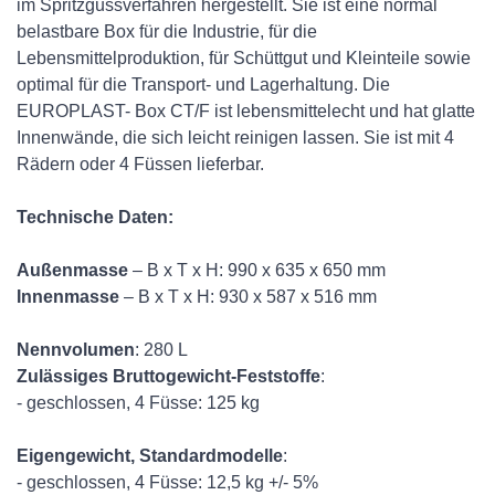
im Spritzgussverfahren hergestellt. Sie ist eine normal
belastbare Box für die Industrie, für die
Lebensmittelproduktion, für Schüttgut und Kleinteile sowie
optimal für die Transport- und Lagerhaltung. Die
EUROPLAST- Box CT/F ist lebensmittelecht und hat glatte
Innenwände, die sich leicht reinigen lassen. Sie ist mit 4
Rädern oder 4 Füssen lieferbar.
Technische Daten:
Außenmasse
– B x T x H: 990 x 635 x 650 mm
Innenmasse
– B x T x H: 930 x 587 x 516 mm
Nennvolumen
: 280 L
Zulässiges Bruttogewicht-Feststoffe
:
- geschlossen, 4 Füsse: 125 kg
Eigengewicht, Standardmodelle
:
- geschlossen, 4 Füsse: 12,5 kg +/- 5%