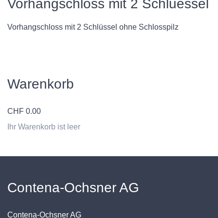
Vorhangschloss mit 2 Schluessel
Vorhangschloss mit 2 Schlüssel ohne Schlosspilz
Warenkorb
CHF
0.00
Ihr Warenkorb ist leer
Contena-Ochsner AG
Contena-Ochsner AG