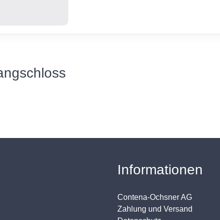
angschloss
Informationen
Contena-Ochsner AG
Zahlung und Versand