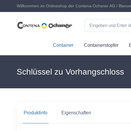
Willkommen im Onlineshop der Contena-Ochsner AG / Bienve
Container
Containerstopfer
Schlüssel zu Vorhangschloss
Produktinfo
Eigenschaften