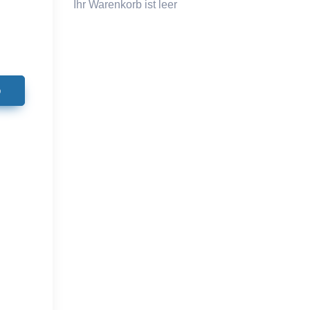
Ihr Warenkorb ist leer
b